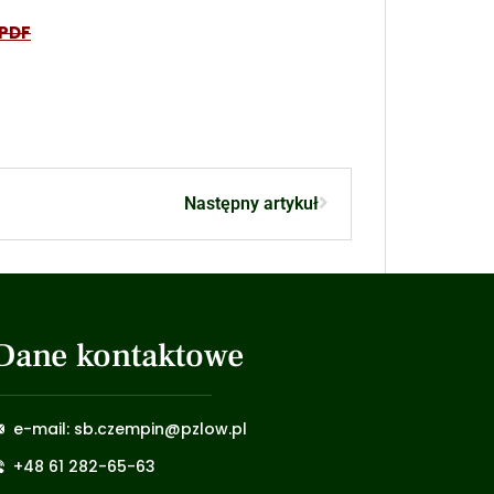
 PDF
Następny artykuł
Dane kontaktowe
e-mail: sb.czempin@pzlow.pl
+48 61 282-65-63