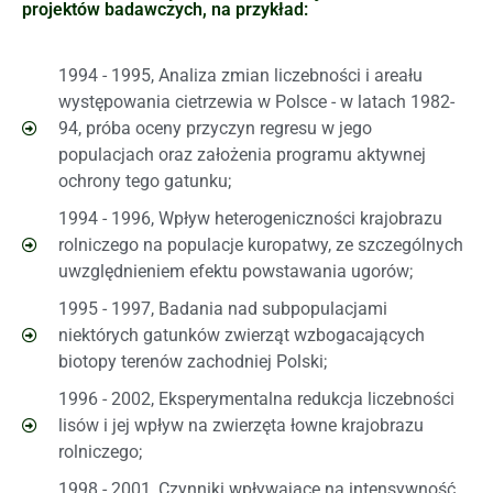
projektów badawczych, na przykład:
1994 - 1995, Analiza zmian liczebności i areału
występowania cietrzewia w Polsce - w latach 1982-
94, próba oceny przyczyn regresu w jego
populacjach oraz założenia programu aktywnej
ochrony tego gatunku;
1994 - 1996, Wpływ heterogeniczności krajobrazu
rolniczego na populacje kuropatwy, ze szczególnych
uwzględnieniem efektu powstawania ugorów;
1995 - 1997, Badania nad subpopulacjami
niektórych gatunków zwierząt wzbogacających
biotopy terenów zachodniej Polski;
1996 - 2002, Eksperymentalna redukcja liczebności
lisów i jej wpływ na zwierzęta łowne krajobrazu
rolniczego;
1998 - 2001, Czynniki wpływające na intensywność