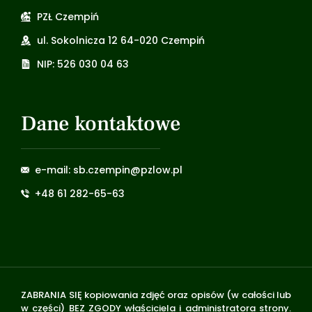
PZŁ Czempiń
ul. Sokolnicza 12 64-020 Czempiń
NIP: 526 030 04 63
Dane kontaktowe
e-mail: sb.czempin@pzlow.pl
+48 61 282-65-63
ZABRANIA SIĘ kopiowania zdjęć oraz opisów (w całości lub
w części) BEZ ZGODY właściciela i administratora strony.