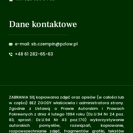
Dane kontaktowe
e-mail: sb.czempin@pzlow.pl
+48 61 282-65-63
ZABRANIA SIĘ kopiowania zdjęć oraz opisów (w całości lub
w części) BEZ ZGODY właściciela i administratora strony.
Zgodnie z Ustawą o Prawie Autorskim i Prawach
Pokrewnych z dnia 4 lutego 1994 roku (Dz.U.94 Nr 24 poz.
83, sprost.: Dz.U.94 Nr 43 poz.170) wykorzystywanie
autorskich pomysłów, rozwiązań, kopiowanie,
rozpowszechnianie zdjęć, fragmentów grafiki, tekstów