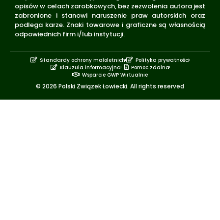
opisów w celach zarobkowych, bez zezwolenia autora jest
zabronione i stanowi naruszenie praw autorskich oraz
podlega karze. Znaki towarowe i graficzne są własnością
odpowiednich firm i/lub instytucji.
Standardy ochrony małoletnich
Polityka prywatności
Klauzula informacyjna
Pomoc zdalna
Wsparcie GWP Wirtualnie
© 2026 Polski Związek Łowiecki. All rights reserved