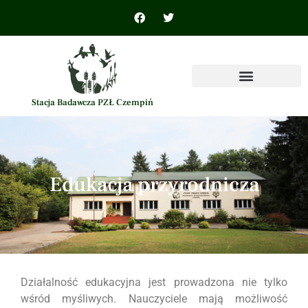
Stacja Badawcza PZŁ Czempiń
Edukacja przyrodnicza
Działalność edukacyjna jest prowadzona nie tylko
wśród myśliwych. Nauczyciele mają możliwość