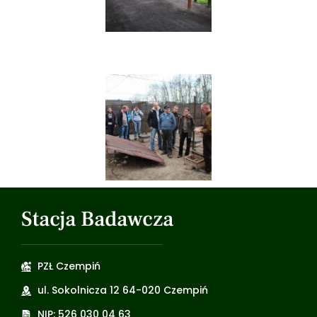
Stacja Badawcza
PZŁ Czempiń
ul. Sokolnicza 12 64-020 Czempiń
NIP: 526 030 04 63