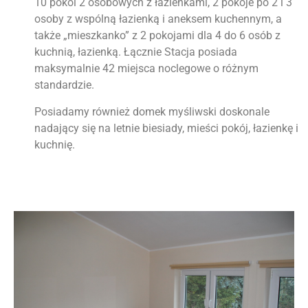
10 pokoi 2 osobowych z łazienkami, 2 pokoje po 2 i 3
osoby z wspólną łazienką i aneksem kuchennym, a
także „mieszkanko” z 2 pokojami dla 4 do 6 osób z
kuchnią, łazienką. Łącznie Stacja posiada
maksymalnie 42 miejsca noclegowe o różnym
standardzie.
Posiadamy również domek myśliwski doskonale
nadający się na letnie biesiady, mieści pokój, łazienkę i
kuchnię.