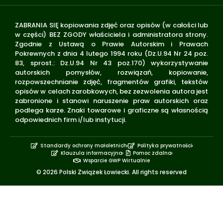
ZABRANIA SIĘ kopiowania zdjęć oraz opisów (w całości lub
w części) BEZ ZGODY właściciela i administratora strony.
Zgodnie z Ustawą o Prawie Autorskim i Prawach
Pokrewnych z dnia 4 lutego 1994 roku (Dz.U.94 Nr 24 poz.
83, sprost.: Dz.U.94 Nr 43 poz.170) wykorzystywanie
autorskich pomysłów, rozwiązań, kopiowanie,
rozpowszechnianie zdjęć, fragmentów grafiki, tekstów
opisów w celach zarobkowych, bez zezwolenia autora jest
zabronione i stanowi naruszenie praw autorskich oraz
podlega karze. Znaki towarowe i graficzne są własnością
odpowiednich firm i/lub instytucji.
Standardy ochrony małoletnich
Polityka prywatności
Klauzula informacyjna
Pomoc zdalna
Wsparcie GWP Wirtualnie
© 2026 Polski Związek Łowiecki. All rights reserved