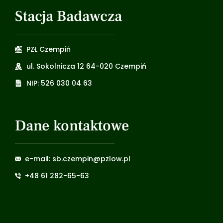
Stacja Badawcza
PZŁ Czempiń
ul. Sokolnicza 12 64-020 Czempiń
NIP: 526 030 04 63
Dane kontaktowe
e-mail: sb.czempin@pzlow.pl
+48 61 282-65-63