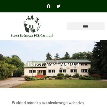
Stacja Badawcza PZŁ Czempiń
Baza Noclegowa
W skład ośrodka szkoleniowego wchodzą