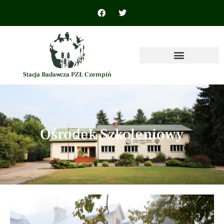
Stacja Badawcza PZŁ Czempiń
Ośrodek Szkoleniowy