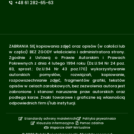
+48 61 282-65-63
ZABRANIA SIĘ kopiowania zdjęć oraz opisów (w całości lub
w części) BEZ ZGODY właściciela i administratora strony.
Zgodnie z Ustawą o Prawie Autorskim i Prawach
Pokrewnych z dnia 4 lutego 1994 roku (Dz.U.94 Nr 24 poz.
83, sprost.: Dz.U.94 Nr 43 poz.170) wykorzystywanie
autorskich pomysłów, rozwiązań, kopiowanie,
rozpowszechnianie zdjęć, fragmentów grafiki, tekstów
opisów w celach zarobkowych, bez zezwolenia autora jest
zabronione i stanowi naruszenie praw autorskich oraz
podlega karze. Znaki towarowe i graficzne są własnością
odpowiednich firm i/lub instytucji.
Standardy ochrony małoletnich
Polityka prywatności
Klauzula informacyjna
Pomoc zdalna
Wsparcie GWP Wirtualnie