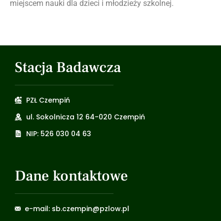
miejscem nauki dla dzieci i młodzieży szkolnej.
Stacja Badawcza
PZŁ Czempiń
ul. Sokolnicza 12 64-020 Czempiń
NIP: 526 030 04 63
Dane kontaktowe
e-mail: sb.czempin@pzlow.pl