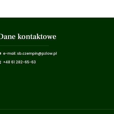
Dane kontaktowe
e-mail: sb.czempin@pzlow.pl
+48 61 282-65-63