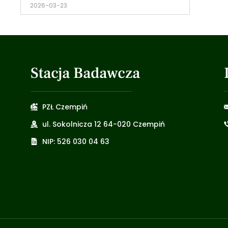
2026-03-23
Stacja Badawcza
PZŁ Czempiń
ul. Sokolnicza 12 64-020 Czempiń
NIP: 526 030 04 63