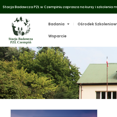
Stacja Badawcza PZŁ w Czempiniu zaprasza na kursy i szkolenia m
Badania
Ośrodek Szkoleniow
Wsparcie
Stacja Badawcza
PZŁ Czempiń