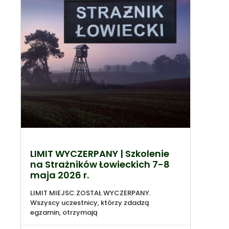
LIMIT WYCZERPANY | Szkolenie
na Strażników Łowieckich 7-8
maja 2026 r.
LIMIT MIEJSC ZOSTAŁ WYCZERPANY.
Wszyscy uczestnicy, którzy zdadzą
egzamin, otrzymają