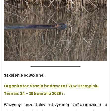
Szkolenie odwołane.
Organizator: Stacja badawcza PZŁ w Czempiniu
Termin: 24 – 25 kwietnia 2026 r.
Wszyscy uczestnicy otrzymają zaświadczenie o