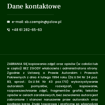
Dane kontaktowe
e-mail: sb.czempin@pzlow.pl
+48 61 282-65-63
ZABRANIA SIĘ kopiowania zdjęć oraz opisów (w całości lub
w części) BEZ ZGODY właściciela i administratora strony.
Zgodnie z Ustawą o Prawie Autorskim i Prawach
Pokrewnych z dnia 4 lutego 1994 roku (Dz.U.94 Nr 24 poz.
83, sprost.: Dz.U.94 Nr 43 poz.170) wykorzystywanie
autorskich pomysłów, rozwiązań, kopiowanie,
rozpowszechnianie zdjęć, fragmentów grafiki, tekstów
opisów w celach zarobkowych, bez zezwolenia autora jest
zabronione i stanowi naruszenie praw autorskich oraz
podlega karze. Znaki towarowe i graficzne są własnością