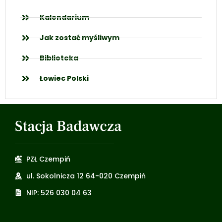
Kalendarium
Jak zostać myśliwym
Biblioteka
Łowiec Polski
Stacja Badawcza
PZŁ Czempiń
ul. Sokolnicza 12 64-020 Czempiń
NIP: 526 030 04 63