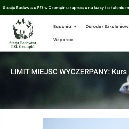
Stacja Badawcza PZŁ w Czempiniu zaprasza na kursy i szkolenia m
Badania
Ośrodek Szkoleniow
Wsparcie
Stacja Badawcza
PZŁ Czempiń
LIMIT MIEJSC WYCZERPANY: Kurs na