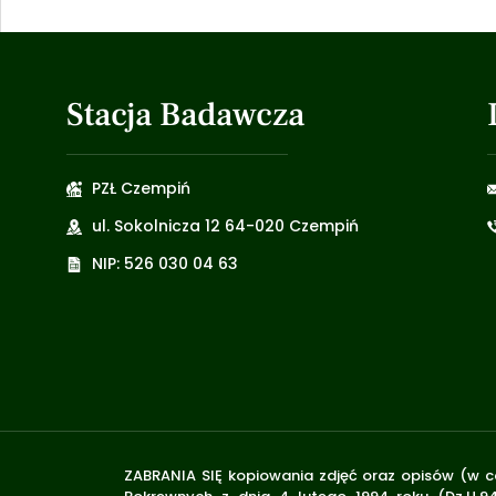
Stacja Badawcza
PZŁ Czempiń
ul. Sokolnicza 12 64-020 Czempiń
NIP: 526 030 04 63
ZABRANIA SIĘ kopiowania zdjęć oraz opisów (w ca