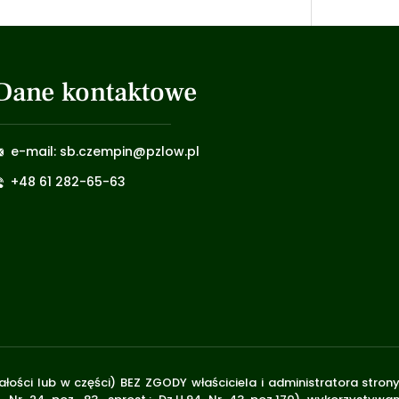
Dane kontaktowe
e-mail: sb.czempin@pzlow.pl
+48 61 282-65-63
łości lub w części) BEZ ZGODY właściciela i administratora stron