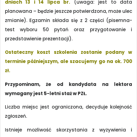
dniach 13 i 14 lipca br.
(uwaga: jest to data
planowana – będzie jeszcze potwierdzona, może ulec
zmianie). Egzamin składa się z 2 części (pisemna-
test wyboru 50 pytań oraz przygotowanie i
przedstawienie prezentacji).
Ostateczny koszt szkolenia zostanie podany w
terminie późniejszym, ale szacujemy go na ok. 700
zł.
Przypominam, że od kandydata na lektora
wymagany jest 5-letni staż w PZŁ.
Liczba miejsc jest ograniczona, decyduje kolejność
zgłoszeń.
Istnieje możliwość skorzystania z wyżywienia i