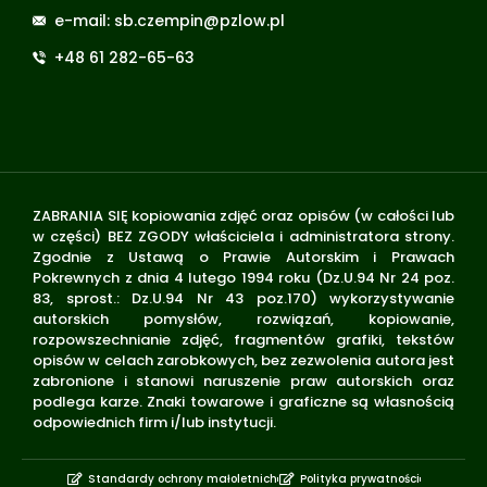
e-mail: sb.czempin@pzlow.pl
+48 61 282-65-63
ZABRANIA SIĘ kopiowania zdjęć oraz opisów (w całości lub
w części) BEZ ZGODY właściciela i administratora strony.
Zgodnie z Ustawą o Prawie Autorskim i Prawach
Pokrewnych z dnia 4 lutego 1994 roku (Dz.U.94 Nr 24 poz.
83, sprost.: Dz.U.94 Nr 43 poz.170) wykorzystywanie
autorskich pomysłów, rozwiązań, kopiowanie,
rozpowszechnianie zdjęć, fragmentów grafiki, tekstów
opisów w celach zarobkowych, bez zezwolenia autora jest
zabronione i stanowi naruszenie praw autorskich oraz
podlega karze. Znaki towarowe i graficzne są własnością
odpowiednich firm i/lub instytucji.
Standardy ochrony małoletnich
Polityka prywatności