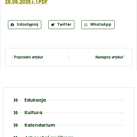
28.06.2026 r. | PDF
Udostępnij
Twitter
WhatsApp
Poprzedni artykuł
Następny artykuł
Edukacja
Kultura
Kalendarium