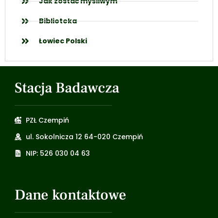
Jak zostać myśliwym
Biblioteka
Łowiec Polski
Stacja Badawcza
PZŁ Czempiń
ul. Sokolnicza 12 64-020 Czempiń
NIP: 526 030 04 63
Dane kontaktowe