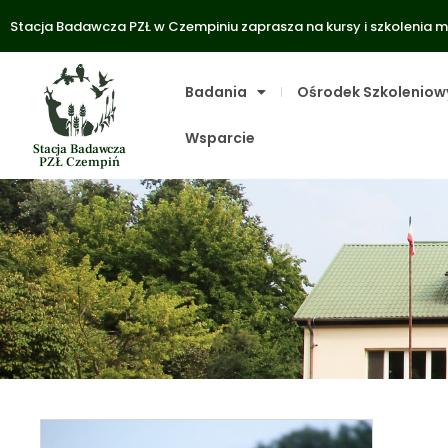
Stacja Badawcza PZŁ w Czempiniu zaprasza na kursy i szkolenia m
Badania
Ośrodek Szkoleniow
Wsparcie
Stacja Badawcza
PZŁ Czempiń