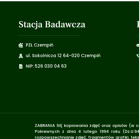
Stacja Badawcza
PZŁ Czempiń
ul. Sokolnicza 12 64-020 Czempiń
NIP: 526 030 04 63
ZABRANIA SIĘ kopiowania zdjęć oraz opisów (w ca
Pokrewnych z dnia 4 lutego 1994 roku (Dz.U.94
rozpowszechnianie zdjęć, fragmentów grafiki, tek