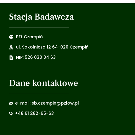
Stacja Badawcza
PZŁ Czempiń
ul. Sokolnicza 12 64-020 Czempiń
NIP: 526 030 04 63
Dane kontaktowe
e-mail: sb.czempin@pzlow.pl
+48 61 282-65-63