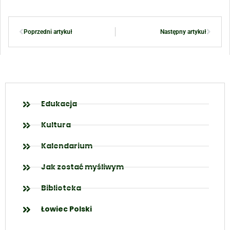
Poprzedni artykuł
Następny artykuł
Edukacja
Kultura
Kalendarium
Jak zostać myśliwym
Biblioteka
Łowiec Polski