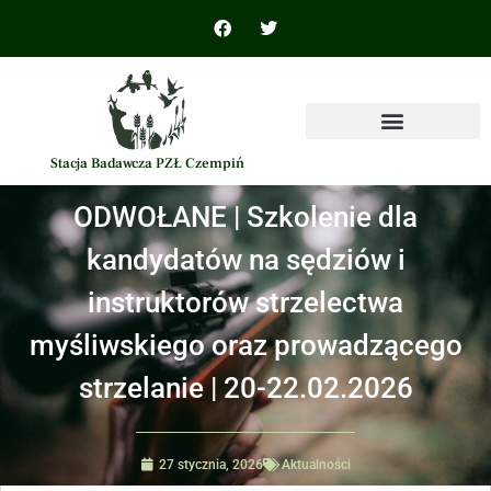
Stacja Badawcza PZŁ Czempiń
ODWOŁANE | Szkolenie dla
kandydatów na sędziów i
instruktorów strzelectwa
myśliwskiego oraz prowadzącego
strzelanie | 20-22.02.2026
27 stycznia, 2026
Aktualności