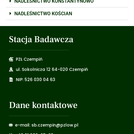
NADLEŚNICTWO KONSTANTYNOWO
NADLEŚNICTWO KOŚCIAN
Stacja Badawcza
PZŁ Czempiń
ul. Sokolnicza 12 64-020 Czempiń
NIP: 526 030 04 63
Dane kontaktowe
e-mail: sb.czempin@pzlow.pl