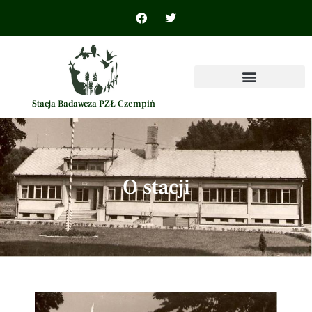
Stacja Badawcza PZŁ Czempiń
O stacji