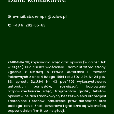
e-mail: sb.czempin@pzlow.pl
+48 61 282-65-63
ZABRANIA SIĘ kopiowania zdjęć oraz opisów (w całości lub
w części) BEZ ZGODY właściciela i administratora strony.
Zgodnie z Ustawą o Prawie Autorskim i Prawach
Pokrewnych z dnia 4 lutego 1994 roku (Dz.U.94 Nr 24 poz.
83, sprost.: Dz.U.94 Nr 43 poz.170) wykorzystywanie
autorskich pomysłów, rozwiązań, kopiowanie,
rozpowszechnianie zdjęć, fragmentów grafiki, tekstów
opisów w celach zarobkowych, bez zezwolenia autora jest
zabronione i stanowi naruszenie praw autorskich oraz
podlega karze. Znaki towarowe i graficzne są własnością
odpowiednich firm i/lub instytucji.