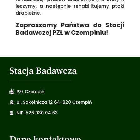
leczymy, a następnie rehabilitujemy ptaki
drapieżne.
Zapraszamy Państwa do Stacji
Badawczej PZŁ w Czempiniu!
Stacja Badawcza
PZŁ Czempiń
ul. Sokolnicza 12 64-020 Czempiń
NIP: 526 030 04 63
Dane kontaktowe