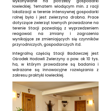
wykonywane na potrzeby gospodarki
łowieckiej. Tematem wiodącym min. z racji
lokalizacji w terenie intensywnej gospodarki
rolnej była i jest zwierzyna drobna. Prace
dotyczące zwierząt łownych prowadzone na
terenie Stacji pozwalają z wyprzedzeniem
reagować na zmiany i zagrożenia
wynikające ze zmieniających się czynników
przyrodniczych, gospodarczych itd.
Integralną częścią Stacji Badawczej jest
Ośrodek Hodowli Zwierzyny o pow. ok 10 tys.
ha, w którym prowadzone są badania i
wdrażane są innowacyjne rozwiązania z
zakresu praktyki łowieckiej.