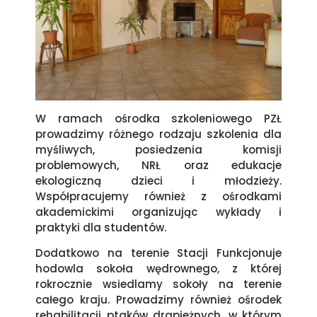
W ramach ośrodka szkoleniowego PZŁ
prowadzimy różnego rodzaju szkolenia dla
myśliwych, posiedzenia komisji
problemowych, NRŁ oraz edukacje
ekologiczną dzieci i młodzieży.
Współpracujemy również z ośrodkami
akademickimi organizując wykłady i
praktyki dla studentów.
Dodatkowo na terenie Stacji Funkcjonuje
hodowla sokoła wędrownego, z której
rokrocznie wsiedlamy sokoły na terenie
całego kraju. Prowadzimy również ośrodek
rehabilitacji ptaków drapieżnych, w którym