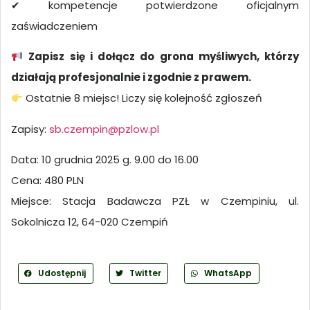
✔
kompetencje potwierdzone oficjalnym
zaświadczeniem
Zapisz się i dołącz do grona myśliwych, którzy
działają profesjonalnie i zgodnie z prawem.
Ostatnie 8 miejsc! Liczy się kolejność zgłoszeń
Zapisy:
sb.czempin@pzlow.pl
Data: 10 grudnia 2025 g. 9.00 do 16.00
Cena: 480 PLN
Miejsce: Stacja Badawcza PZŁ w Czempiniu, ul.
Sokolnicza 12, 64-020 Czempiń
Udostępnij
Twitter
WhatsApp