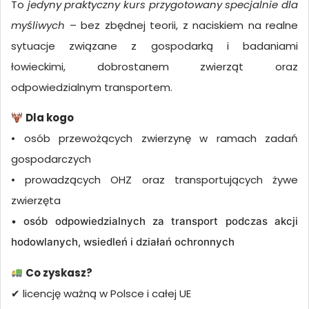
To
jedyny praktyczny kurs przygotowany specjalnie dla
myśliwych
– bez zbędnej teorii, z naciskiem na realne
sytuacje związane z gospodarką i badaniami
łowieckimi, dobrostanem zwierząt oraz
odpowiedzialnym transportem.
Dla kogo
• osób przewożących zwierzynę w ramach zadań
gospodarczych
• prowadzących OHZ oraz transportujących żywe
zwierzęta
• osób odpowiedzialnych za transport podczas akcji
hodowlanych, wsiedleń i działań ochronnych
Co zyskasz?
✔
licencję ważną w Polsce i całej UE