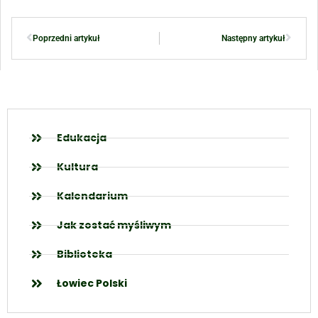
Poprzedni artykuł
Następny artykuł
Edukacja
Kultura
Kalendarium
Jak zostać myśliwym
Biblioteka
Łowiec Polski