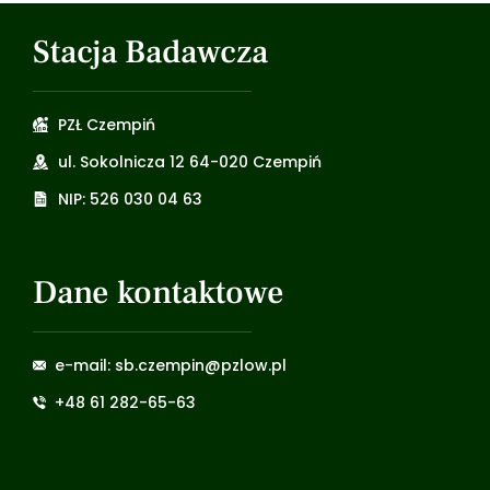
Stacja Badawcza
PZŁ Czempiń
ul. Sokolnicza 12 64-020 Czempiń
NIP: 526 030 04 63
Dane kontaktowe
e-mail: sb.czempin@pzlow.pl
+48 61 282-65-63